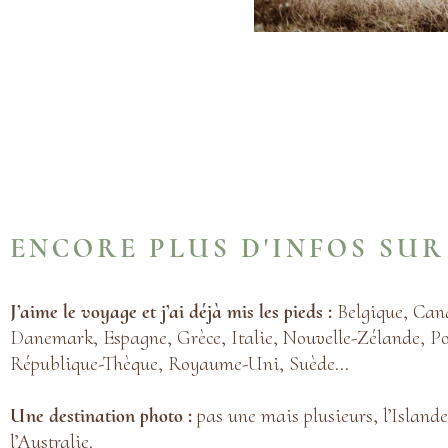
ENCORE PLUS D'INFOS SUR
J’aime le voyage et j’ai déjà mis les pieds :
Belgique, Can
Danemark, Espagne, Grèce, Italie, Nouvelle-Zélande, Po
République-Thèque, Royaume-Uni, Suède…
Une destination photo :
pas une mais plusieurs, l’Islande
l’Australie.