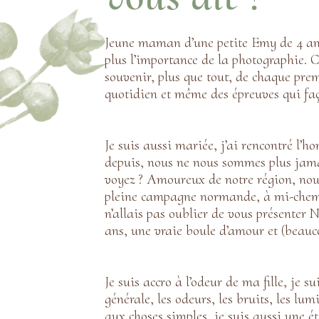
Jeune maman d’une petite Emy de 4 ans
plus l’importance de la photographie. 
souvenir, plus que tout, de chaque prem
quotidien et même des épreuves qui faç
Je suis aussi mariée, j’ai rencontré l’
depuis, nous ne nous sommes plus jama
voyez ? Amoureux de notre région, nou
pleine campagne normande, à mi-chemi
n’allais pas oublier de vous présenter 
ans, une vraie boule d’amour et (beauco
Je suis accro à l’odeur de ma fille, je s
générale, les odeurs, les bruits, les lu
aux choses simples, je suis aussi une ét