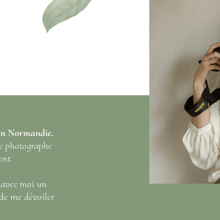
 en Normandie.
ne photographe
ent.
r avec moi un
 de me dévoiler