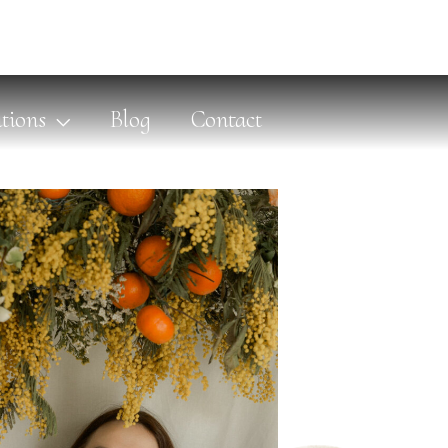
tions
Blog
Contact