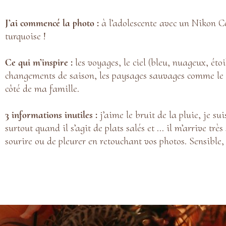
J’ai commencé la photo
:
à l’adolescente avec un Nikon C
turquoise !
Ce qui m’inspire :
les voyages, le ciel (bleu, nuageux, étoi
changements de saison, les paysages sauvages comme le
côté de ma famille.
3 informations inutiles :
j’aime le bruit de la pluie, je s
surtout quand il s’agit de plats salés et … il m’arrive trè
sourire ou de pleurer en retouchant vos photos. Sensible, 