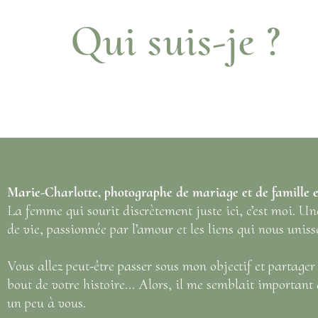
Qui suis-je ?
Marie-Charlotte, photographe de mariage et de famille
La femme qui sourit discrètement juste ici, c’est moi. U
de vie, passionnée par l’amour et les liens qui nous uniss
Vous allez peut-être passer sous mon objectif et partage
bout de votre histoire… Alors, il me semblait important
un peu à vous.