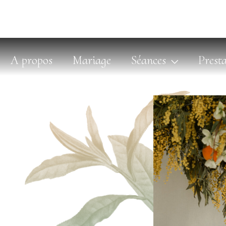
A propos
Mariage
Séances
Presta