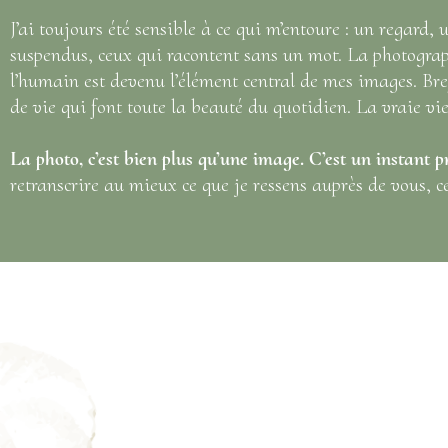
J’ai toujours été sensible à ce qui m’entoure : un regard, 
suspendus, ceux qui racontent sans un mot. La photographi
l’humain est devenu l’élément central de mes images. Bref
de vie qui font toute la beauté du quotidien. La vraie vi
La photo, c’est bien plus qu’une image. C’est un instant p
retranscrire au mieux ce que je ressens auprès de vous, ce