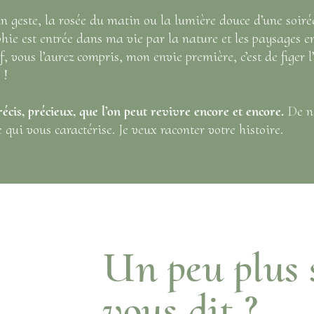
un geste, la rosée du matin ou la lumière douce d’une soirée
e est entrée dans ma vie par la nature et les paysages end
, vous l’aurez compris, mon envie première, c’est de figer l
e !
récis, précieux, que l’on peut revivre encore et encore.
De na
 qui vous caractérise. Je veux raconter votre histoire.
Un peu plus 
vous dit ?