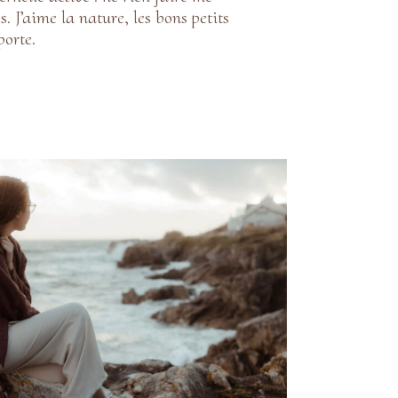
 J’aime la nature, les bons petits
porte.