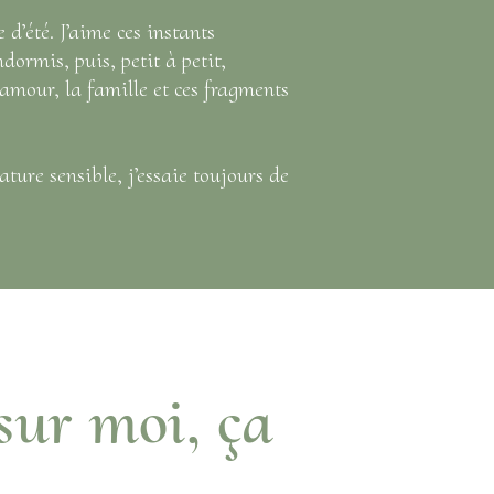
 d’été. J’aime ces instants
ormis, puis, petit à petit,
’amour, la famille et ces fragments
ture sensible, j’essaie toujours de
sur moi, ça