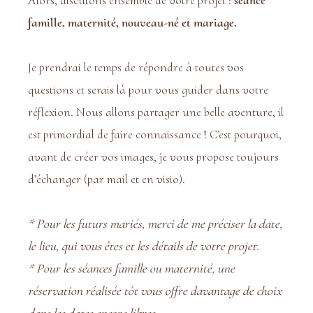
Alors, discutons ensemble de votre projet :
séance
famille, maternité, nouveau-né et mariage.
Je prendrai le temps de répondre à toutes vos
questions et serais là pour vous guider dans votre
réflexion. Nous allons partager une belle aventure, il
est primordial de faire connaissance ! C’est pourquoi,
avant de créer vos images, je vous propose toujours
d’échanger (par mail et en visio).
* Pour les futurs mariés, merci de me préciser la date,
le lieu, qui vous êtes et les détails de votre projet.
* Pour les séances famille ou maternité, une
réservation réalisée tôt vous offre davantage de choix