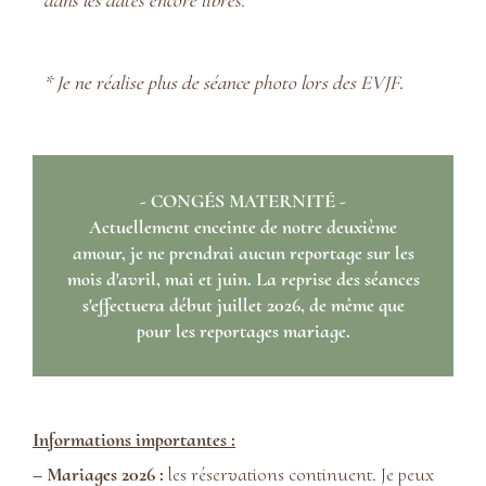
dans les dates encore libres.
* Je ne réalise plus de séance photo lors des EVJF
.
- CONGÉS MATERNITÉ -
Actuellement enceinte de notre deuxième
amour, je ne prendrai aucun reportage sur les
mois d'avril, mai et juin. La reprise des séances
s'effectuera début juillet 2026, de même que
pour les reportages mariage.
Informations importantes :
– Mariages 2026 :
les réservations continuent. Je peux